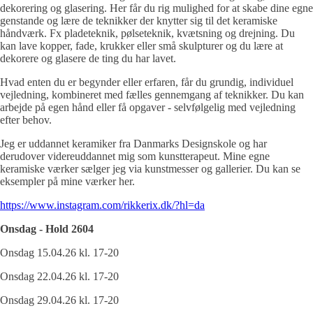
dekorering og glasering. Her får du rig mulighed for at skabe dine egne
genstande og lære de teknikker der knytter sig til det keramiske
håndværk. Fx pladeteknik, pølseteknik, kvætsning og drejning. Du
kan lave kopper, fade, krukker eller små skulpturer og du lære at
dekorere og glasere de ting du har lavet.
Hvad enten du er begynder eller erfaren, får du grundig, individuel
vejledning, kombineret med fælles gennemgang af teknikker. Du kan
arbejde på egen hånd eller få opgaver - selvfølgelig med vejledning
efter behov.
Jeg er uddannet keramiker fra Danmarks Designskole og har
derudover videreuddannet mig som kunstterapeut. Mine egne
keramiske værker sælger jeg via kunstmesser og gallerier. Du kan se
eksempler på mine værker her.
https://www.instagram.com/rikkerix.dk/?hl=da
Onsdag - Hold 2604
Onsdag 15.04.26 kl. 17-20
Onsdag 22.04.26 kl. 17-20
Onsdag 29.04.26 kl. 17-20