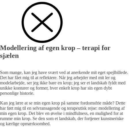
Modellering af egen krop – terapi for
sjælen
Som mange, kan jeg have svært ved at anerkende mit eget spejlbillede.
Det har fået mig til at reflektere. Når jeg arbejder med mit ler og
modelarbejde, ser jeg ikke bare en krop; jeg ser et landskab fyldt med
unikke konturer og former, hver enkelt krop har sin egen dybt
personlige historie.
Kan jeg lære at se min egen krop på samme fordomsfrie måde? Dette
har ført mig til en selvransagende og terapeutisk rejse: modellering af
min egen krop. Det blev en øvelse i mindfulness, en mulighed for at
rumme min krop. Se den som et landskab, der fortjener kunstneriske
og kærlige opmærksomhed.