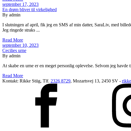
september 17, 2023
En drøm bliver til virkelighed
By admin
I slutningen af april, fik jeg en SMS af min datter, SaraLiv, med billed
Jeg ringede straks ...
Read More
september 10, 2023
Cecilies urne
By admin
At skabe en urne er en meget personlig oplevelse. Selvom jeg havde til
Read More
Kontakt: Rikke Stiig, Tlf.
2326 8729
, Mozartsvej 13, 2450 SV -
rikk