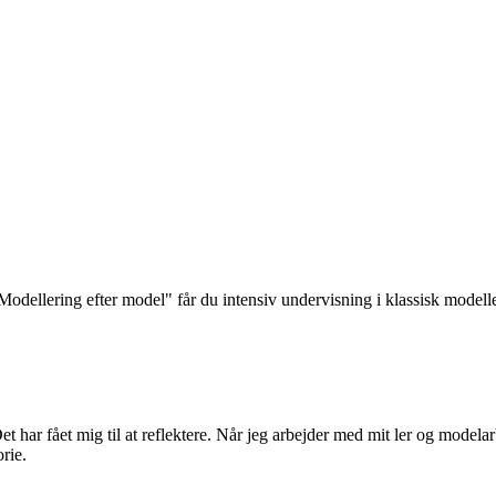
odellering efter model" får du intensiv undervisning i klassisk modell
 har fået mig til at reflektere. Når jeg arbejder med mit ler og modelar
rie.