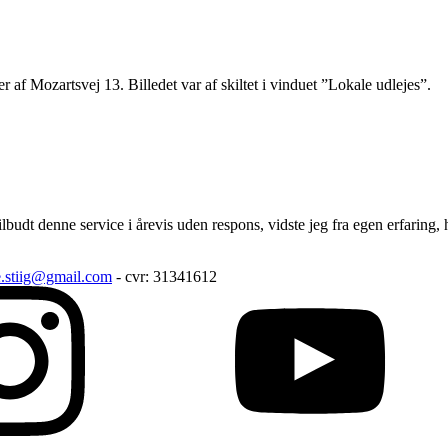
er af Mozartsvej 13. Billedet var af skiltet i vinduet ”Lokale udlejes”.
budt denne service i årevis uden respons, vidste jeg fra egen erfaring, 
e.stiig@gmail.com
- cvr: 31341612